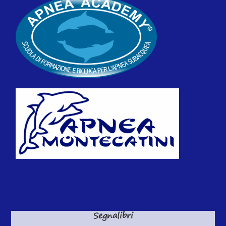
Segnalibri