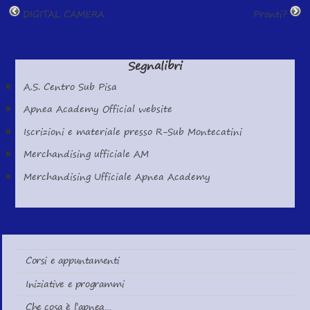
DIGITAL CAMERA
Pronti?
Segnalibri
A.S. Centro Sub Pisa
Apnea Academy Official website
Iscrizioni e materiale presso R-Sub Montecatini
Merchandising ufficiale AM
Merchandising Ufficiale Apnea Academy
Corsi e appuntamenti
Iniziative e programmi
Che cosa è l’apnea…