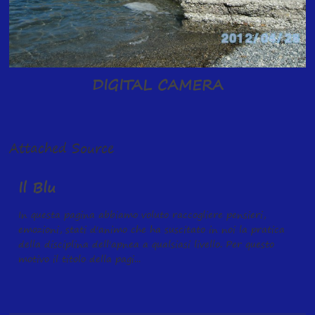
DIGITAL CAMERA
Attached Source
Il Blu
In questa pagina abbiamo voluto raccogliere pensieri,
emozioni, stati d'animo che ha suscitato in noi la pratica
della disciplina dell'apnea a qualsiasi livello. Per questo
motivo il titolo della pagi...